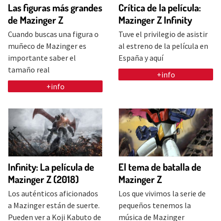
Las figuras más grandes
Crítica de la película:
de Mazinger Z
Mazinger Z Infinity
Cuando buscas una figura o
Tuve el privilegio de asistir
muñeco de Mazinger es
al estreno de la película en
importante saber el
España y aquí
tamaño real
+info
+info
Infinity: La película de
El tema de batalla de
Mazinger Z (2018)
Mazinger Z
Los auténticos aficionados
Los que vivimos la serie de
a Mazinger están de suerte.
pequeños tenemos la
Pueden ver a Koji Kabuto de
música de Mazinger