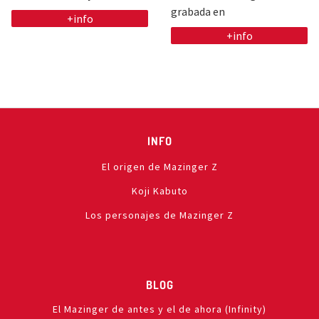
grabada en
+info
+info
INFO
El origen de Mazinger Z
Koji Kabuto
Los personajes de Mazinger Z
BLOG
El Mazinger de antes y el de ahora (Infinity)