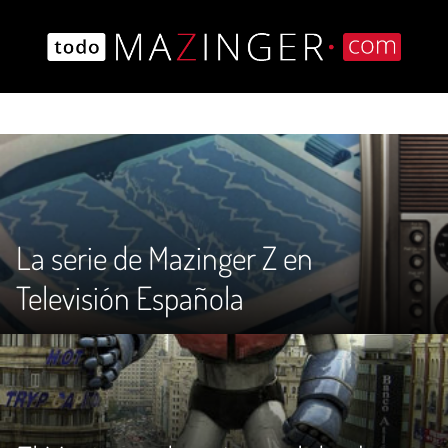
Saltar
al
contenido
La serie de Mazinger Z en
Televisión Española