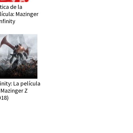
tica de la
lícula: Mazinger
nfinity
inity: La película
 Mazinger Z
018)