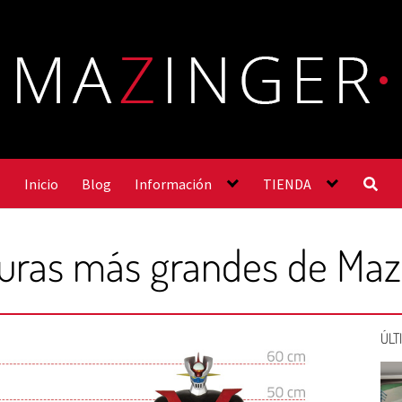
Inicio
Blog
Información
TIENDA
guras más grandes de Maz
ÚLT