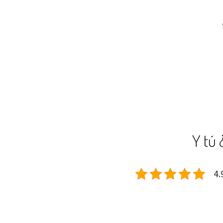
Y tú 
4.