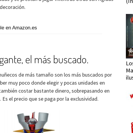
(In
 decoración.
ble en Amazon.es
igante, el más buscado.
Lo
Ma
y muñecos de más tamaño son los más buscados por
il
haber muy poco donde elegir y pocas unidades en
también costar bastante dinero, sobrepasando en
 Es el precio que se paga por la exclusividad.