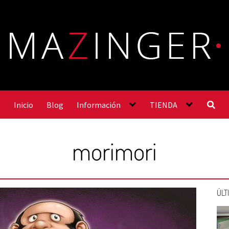
Inicio
Blog
Información
TIENDA
morimori
ÚLT