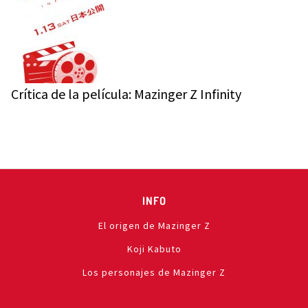
Crítica de la película: Mazinger Z Infinity
INFO
El origen de Mazinger Z
Koji Kabuto
Los personajes de Mazinger Z