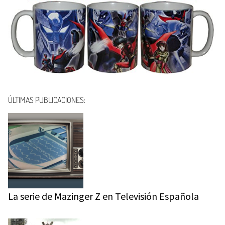
ÚLTIMAS PUBLICACIONES:
La serie de Mazinger Z en Televisión Española