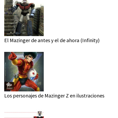
El Mazinger de antes y el de ahora (Infinity)
Los personajes de Mazinger Z en ilustraciones