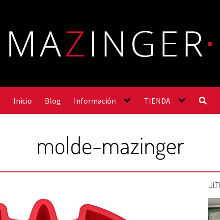
Inicio
Blog
Información
TIENDA
molde-mazinger
ÚLT